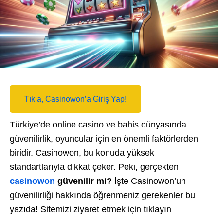
Tıkla, Casinowon’a Giriş Yap!
Türkiye’de online casino ve bahis dünyasında
güvenilirlik, oyuncular için en önemli faktörlerden
biridir. Casinowon, bu konuda yüksek
standartlarıyla dikkat çeker. Peki, gerçekten
casinowon
güvenilir mi?
İşte Casinowon’un
güvenilirliği hakkında öğrenmeniz gerekenler bu
yazıda! Sitemizi ziyaret etmek için tıklayın