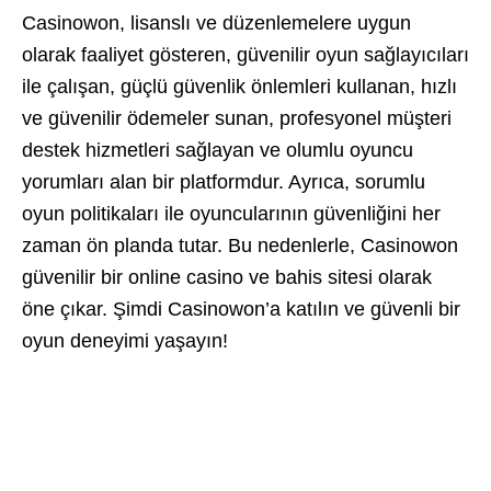
Casinowon, lisanslı ve düzenlemelere uygun
olarak faaliyet gösteren, güvenilir oyun sağlayıcıları
ile çalışan, güçlü güvenlik önlemleri kullanan, hızlı
ve güvenilir ödemeler sunan, profesyonel müşteri
destek hizmetleri sağlayan ve olumlu oyuncu
yorumları alan bir platformdur. Ayrıca, sorumlu
oyun politikaları ile oyuncularının güvenliğini her
zaman ön planda tutar. Bu nedenlerle, Casinowon
güvenilir bir online casino ve bahis sitesi olarak
öne çıkar. Şimdi Casinowon’a katılın ve güvenli bir
oyun deneyimi yaşayın!