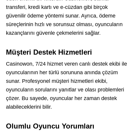
transferi, kredi kartı ve e-cüzdan gibi birçok
güvenilir ödeme yöntemi sunar. Ayrıca, ödeme
süreçlerinin hızlı ve sorunsuz olması, oyuncuların
kazançlarını güvenle çekmelerini sağlar.
Müşteri Destek Hizmetleri
Casinowon, 7/24 hizmet veren canlı destek ekibi ile
oyuncularının her türlü sorununa anında çözüm
sunar. Profesyonel müşteri hizmetleri ekibi,
oyuncuların sorularını yanıtlar ve olası problemleri
çözer. Bu sayede, oyuncular her zaman destek
alabileceklerini bilir.
Olumlu Oyuncu Yorumları