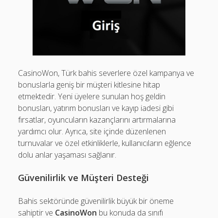
CasinoWon, Türk bahis severlere özel kampanya ve
bonuslarla geniş bir müşteri kitlesine hitap
etmektedir. Yeni üyelere sunulan hoş geldin
bonusları, yatırım bonusları ve kayıp iadesi gibi
fırsatlar, oyuncuların kazançlarını artırmalarına
yardımcı olur. Ayrıca, site içinde düzenlenen
turnuvalar ve özel etkinliklerle, kullanıcıların eğlence
dolu anlar yaşaması sağlanır.
Güvenilirlik ve Müşteri Desteği
Bahis sektöründe güvenilirlik büyük bir öneme
sahiptir ve
CasinoWon
bu konuda da sınıfı