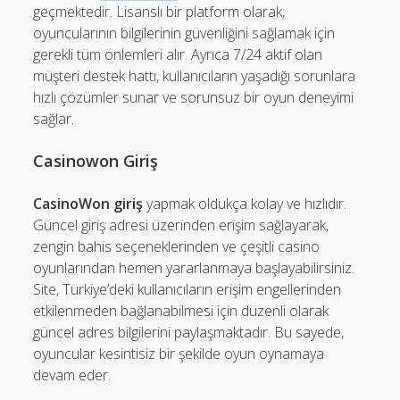
geçmektedir. Lisanslı bir platform olarak,
oyuncularının bilgilerinin güvenliğini sağlamak için
gerekli tüm önlemleri alır. Ayrıca 7/24 aktif olan
müşteri destek hattı, kullanıcıların yaşadığı sorunlara
hızlı çözümler sunar ve sorunsuz bir oyun deneyimi
sağlar.
Casinowon Giriş
CasinoWon giriş
yapmak oldukça kolay ve hızlıdır.
Güncel giriş adresi üzerinden erişim sağlayarak,
zengin bahis seçeneklerinden ve çeşitli casino
oyunlarından hemen yararlanmaya başlayabilirsiniz.
Site, Türkiye’deki kullanıcıların erişim engellerinden
etkilenmeden bağlanabilmesi için düzenli olarak
güncel adres bilgilerini paylaşmaktadır. Bu sayede,
oyuncular kesintisiz bir şekilde oyun oynamaya
devam eder.