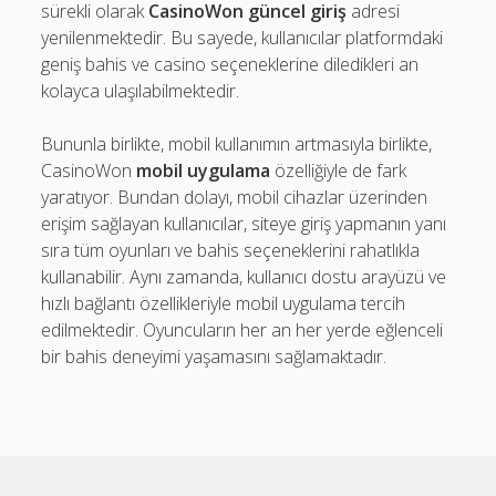
sürekli olarak
CasinoWon güncel giriş
adresi
yenilenmektedir. Bu sayede, kullanıcılar platformdaki
geniş bahis ve casino seçeneklerine diledikleri an
kolayca ulaşılabilmektedir.
Bununla birlikte, mobil kullanımın artmasıyla birlikte,
CasinoWon
mobil uygulama
özelliğiyle de fark
yaratıyor. Bundan dolayı, mobil cihazlar üzerinden
erişim sağlayan kullanıcılar, siteye giriş yapmanın yanı
sıra tüm oyunları ve bahis seçeneklerini rahatlıkla
kullanabilir. Aynı zamanda, kullanıcı dostu arayüzü ve
hızlı bağlantı özellikleriyle mobil uygulama tercih
edilmektedir. Oyuncuların her an her yerde eğlenceli
bir bahis deneyimi yaşamasını sağlamaktadır.