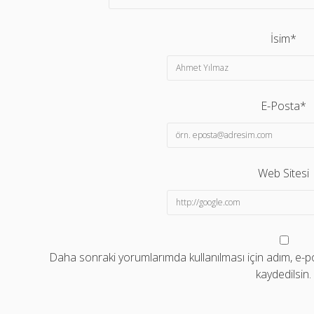
İsim*
E-Posta*
Web Sitesi
Daha sonraki yorumlarımda kullanılması için adım, e-p
kaydedilsin.