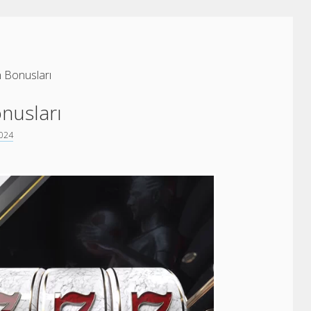
 Bonusları
nusları
2024