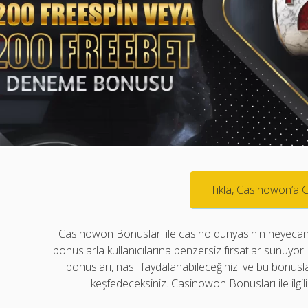
Tıkla, Casinowon’a G
Casinowon Bonusları ile casino dünyasının heyecanın
bonuslarla kullanıcılarına benzersiz fırsatlar sunuyo
bonusları, nasıl faydalanabileceğinizi ve bu bonusl
keşfedeceksiniz. Casinowon Bonusları ile ilgil