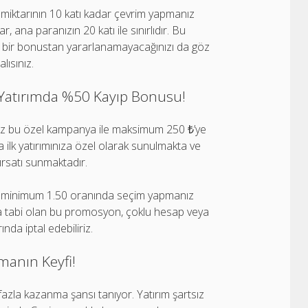
 miktarının 10 katı kadar çevrim yapmanız
 ana paranızın 20 katı ile sınırlıdır. Bu
a bir bonustan yararlanamayacağınızı da göz
ısınız.
 Yatırımda %50 Kayıp Bonusu!
niz bu özel kampanya ile maksimum 250 ₺’ye
a ilk yatırımınıza özel olarak sunulmakta ve
ırsatı sunmaktadır.
de minimum 1.50 oranında seçim yapmanız
ına tabi olan bu promosyon, çoklu hesap veya
da iptal edebiliriz.
anın Keyfi!
azla kazanma şansı tanıyor. Yatırım şartsız