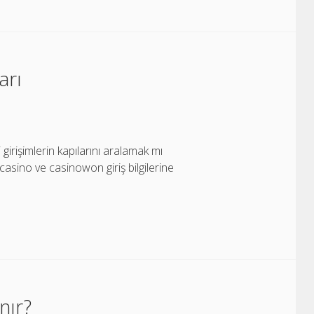
arı
 girişimlerin kapılarını aralamak mı
asino ve casinowon giriş bilgilerine
nır?