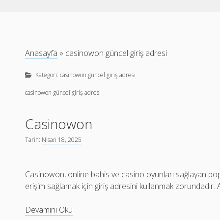
Anasayfa
»
casinowon güncel giriş adresi
Kategori:
casinowon güncel giriş adresi
casinowon güncel giriş adresi
Casinowon
Tarih:
Nisan 18, 2025
Casinowon, online bahis ve casino oyunları sağlayan popül
erişim sağlamak için giriş adresini kullanmak zorundadır
Casinowon
Devamını Oku