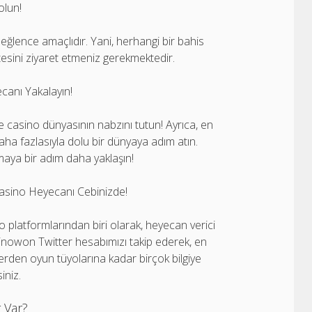
olun!
eğlence amaçlıdır. Yani, herhangi bir bahis
sini ziyaret etmeniz gerekmektedir.
canı Yakalayın!
 casino dünyasının nabzını tutun! Ayrıca, en
daha fazlasıyla dolu bir dünyaya adım atın.
aya bir adım daha yaklaşın!
Casino Heyecanı Cebinizde!
 platformlarından biri olarak, heyecan verici
sinowon Twitter hesabımızı takip ederek, en
erden oyun tüyolarına kadar birçok bilgiye
iniz.
r Var?