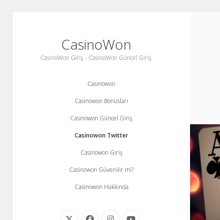
CasinoWon
CasinoWon Giriş - CasinoWon Güncel Giriş
Casinowon
Casinowon Bonusları
Casinowon Güncel Giriş
Casinowon Twitter
Casinowon Giriş
Casinowon Güvenilir mi?
Casinowon Hakkında
twitter
facebook
instagram
youtube