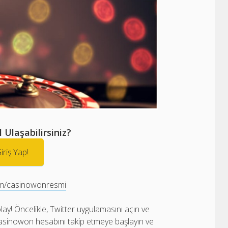
 Ulaşabilirsiniz?
iriş Yap!
com/casinowonresmi
y! Öncelikle, Twitter uygulamasını açın ve
sinowon hesabını takip etmeye başlayın ve