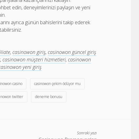
panyalarla kazançlarınızı katlayın.
hbet edin, deneyimlerinizi paylaşın ve yeni
in.
arını ayrıca günün bahislerini takip ederek
bilirsiniz.
liate
,
casinowon giriş
,
casinowon güncel giriş
r
,
casinowon müşteri hizmetleri
,
casinowon
casinowon yeni giriş
inowon casino
casinowon çekim ödüyor mu
inowon twitter
deneme bonusu
Sonraki yazı