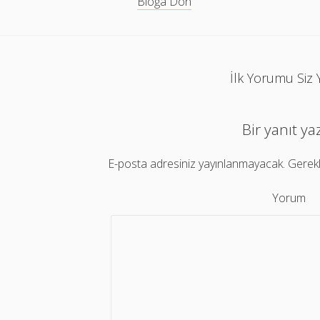
Bloğa Dön
İlk Yorumu Siz 
Bir yanıt ya
E-posta adresiniz yayınlanmayacak.
Gerekl
Yorum