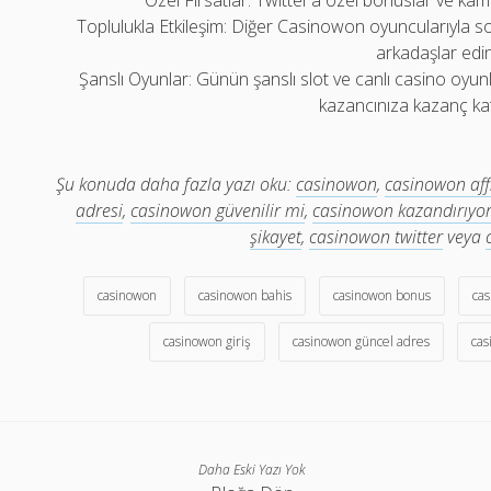
Özel Fırsatlar: Twitter’a özel bonuslar ve kam
Toplulukla Etkileşim: Diğer Casinowon oyuncularıyla so
arkadaşlar edin
Şanslı Oyunlar: Günün şanslı slot ve canlı casino oyunl
kazancınıza kazanç kata
Şu konuda daha fazla yazı oku:
casinowon
,
casinowon affi
adresi
,
casinowon güvenilir mi
,
casinowon kazandırıyo
şikayet
,
casinowon twitter
veya
casinowon
casinowon bahis
casinowon bonus
cas
casinowon giriş
casinowon güncel adres
cas
Daha Eski Yazı Yok