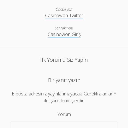
Önceki yazı
Casinowon Twitter
Sonraki yazı
Casinowon Giriş
İlk Yorumu Siz Yapın
Bir yanıt yazın
E-posta adresiniz yayınlanmayacak.
Gerekli alanlar
*
ile işaretlenmişlerdir
Yorum