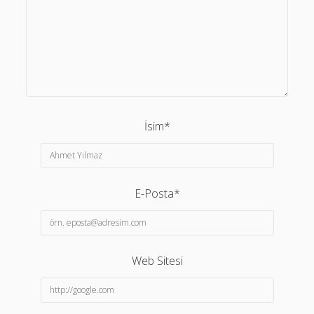
İsim*
E-Posta*
Web Sitesi