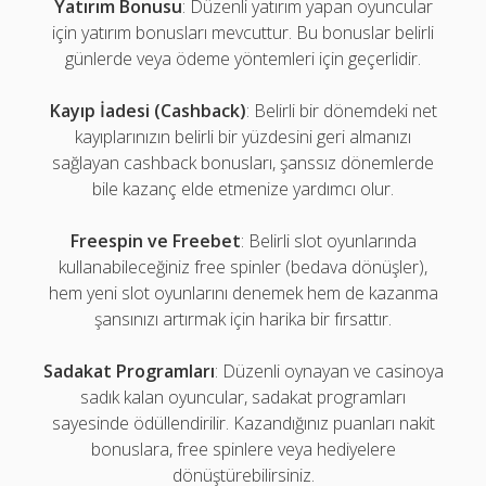
Yatırım Bonusu
: Düzenli yatırım yapan oyuncular
için yatırım bonusları mevcuttur. Bu bonuslar belirli
günlerde veya ödeme yöntemleri için geçerlidir.
Kayıp İadesi (Cashback)
: Belirli bir dönemdeki net
kayıplarınızın belirli bir yüzdesini geri almanızı
sağlayan cashback bonusları, şanssız dönemlerde
bile kazanç elde etmenize yardımcı olur.
Freespin ve Freebet
: Belirli slot oyunlarında
kullanabileceğiniz free spinler (bedava dönüşler),
hem yeni slot oyunlarını denemek hem de kazanma
şansınızı artırmak için harika bir fırsattır.
Sadakat Programları
: Düzenli oynayan ve casinoya
sadık kalan oyuncular, sadakat programları
sayesinde ödüllendirilir. Kazandığınız puanları nakit
bonuslara, free spinlere veya hediyelere
dönüştürebilirsiniz.