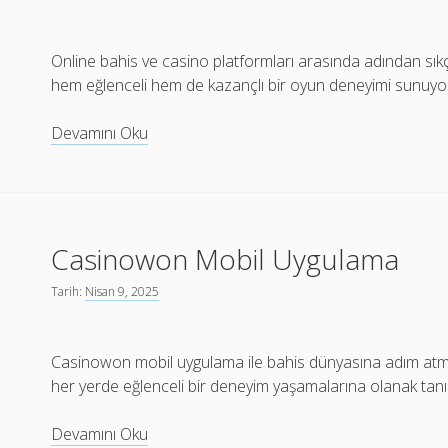
Online bahis ve casino platformları arasında adından sıkç
hem eğlenceli hem de kazançlı bir oyun deneyimi sunuyor. 
Casinowon
Devamını Oku
Casinowon Mobil Uygulama
Tarih:
Nisan 9, 2025
Casinowon mobil uygulama ile bahis dünyasına adım atma
her yerde eğlenceli bir deneyim yaşamalarına olanak tanı
Casinowon
Devamını Oku