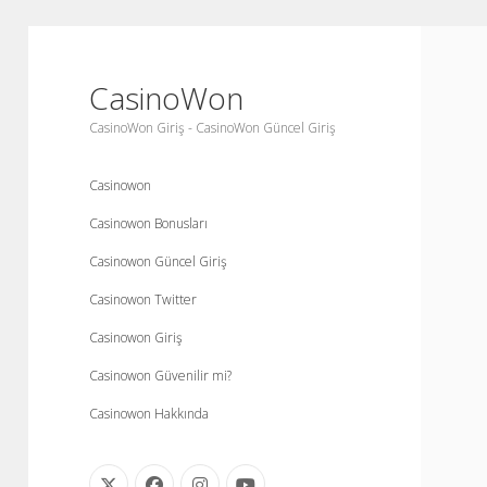
CasinoWon
CasinoWon Giriş - CasinoWon Güncel Giriş
Casinowon
Casinowon Bonusları
Casinowon Güncel Giriş
Casinowon Twitter
Casinowon Giriş
Casinowon Güvenilir mi?
Casinowon Hakkında
twitter
facebook
instagram
youtube