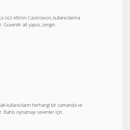
a söz ettiren Casinowon, kullanıcılarına
Güvenilir alt yapısı, zengin…
k kullanıcıların herhangi bir zamanda ve
r. Bahis oynamayı sevenler için…