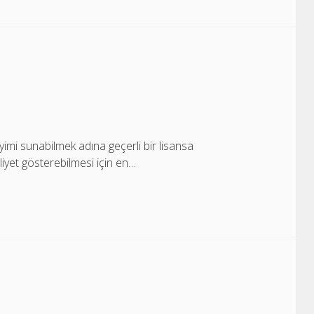
yimi sunabilmek adına geçerli bir lisansa
aliyet gösterebilmesi için en…