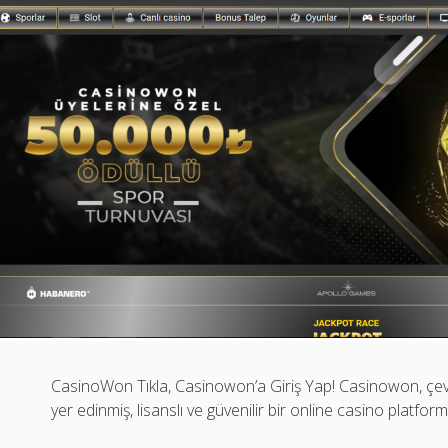
CasinoWon Tıkla, Casinowon’a Giriş Yap! Casinowon, çev
yer edinmiş, lisanslı ve güvenilir bir online casino platfo