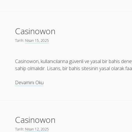
Casinowon
Tarih:
Nisan 15, 2025
Casinowon, kullanıcılarına güvenli ve yasal bir bahis dene
sahip olmalıdır. Lisans, bir bahis sitesinin yasal olarak fa
Casinowon
Devamını Oku
Casinowon
Tarih:
Nisan 12, 2025