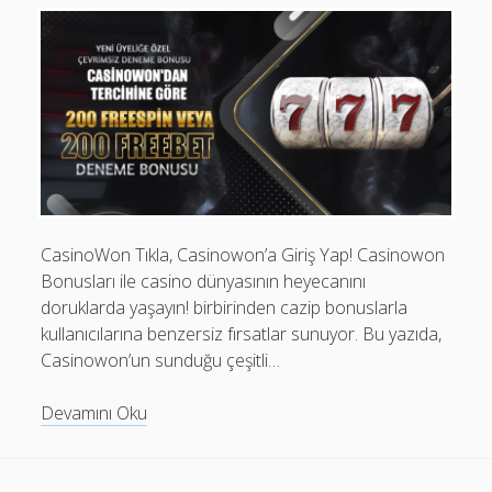
CasinoWon Tıkla, Casinowon’a Giriş Yap! Casinowon
Bonusları ile casino dünyasının heyecanını
doruklarda yaşayın! birbirinden cazip bonuslarla
kullanıcılarına benzersiz fırsatlar sunuyor. Bu yazıda,
Casinowon’un sunduğu çeşitli…
Casinowon
Devamını Oku
Bonusları