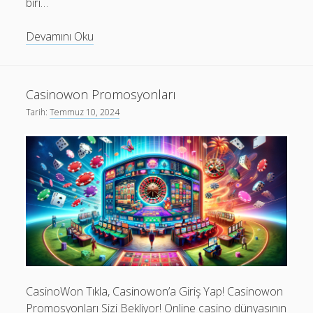
biri…
Casinowon
Devamını Oku
Güncel
Giriş
Casinowon Promosyonları
Tarih:
Temmuz 10, 2024
CasinoWon Tıkla, Casinowon’a Giriş Yap! Casinowon
Promosyonları Sizi Bekliyor! Online casino dünyasının