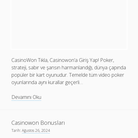
CasinoWon Tıkla, Casinowon’a Giriş Yap! Poker,
strateji, sabır ve şansın harmanlandığı, dünya çapında
popüler bir kart oyunudur. Temelde tüm video poker
oyunlarında aynı kurallar geçerli…
Casinowon’da
Devamını Oku
Poker
Nasıl
Oynanır?
Casinowon Bonusları
Tarih:
Ağustos 26, 2024