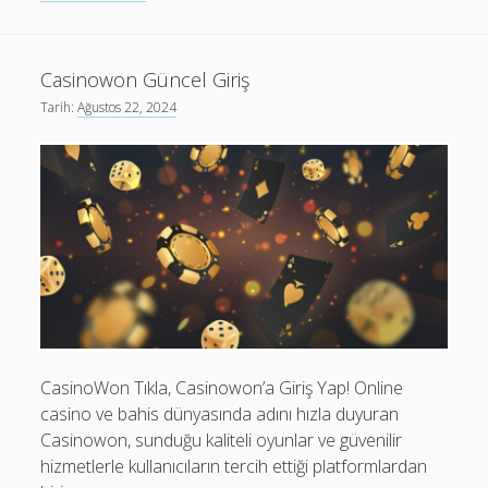
Rulet
Nasıl
Oynanır?
Casinowon Güncel Giriş
Tarih:
Ağustos 22, 2024
CasinoWon Tıkla, Casinowon’a Giriş Yap! Online
casino ve bahis dünyasında adını hızla duyuran
Casinowon, sunduğu kaliteli oyunlar ve güvenilir
hizmetlerle kullanıcıların tercih ettiği platformlardan