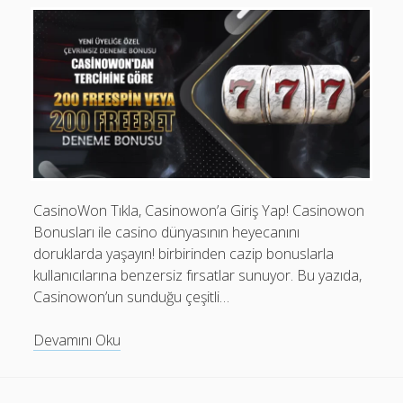
CasinoWon Tıkla, Casinowon’a Giriş Yap! Casinowon
Bonusları ile casino dünyasının heyecanını
doruklarda yaşayın! birbirinden cazip bonuslarla
kullanıcılarına benzersiz fırsatlar sunuyor. Bu yazıda,
Casinowon’un sunduğu çeşitli…
Casinowon
Devamını Oku
Bonusları