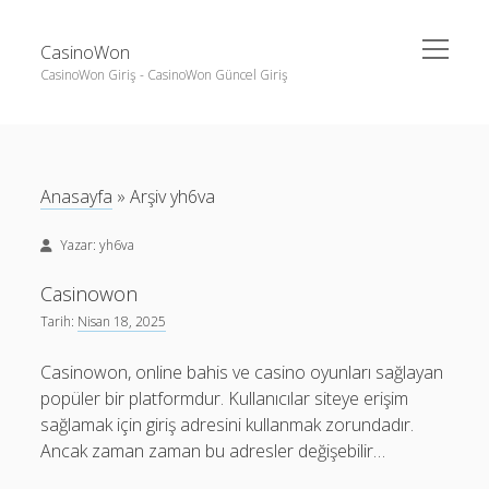
menüyü
CasinoWon
aç
CasinoWon Giriş - CasinoWon Güncel Giriş
Casinowon
Casinowon Bonusları
Anasayfa
»
Arşiv yh6va
Casinowon Güncel Giriş
Yazar:
yh6va
Casinowon Twitter
Casinowon Giriş
Casinowon
Tarih:
Nisan 18, 2025
Casinowon Güvenilir mi?
Casinowon Hakkında
Casinowon, online bahis ve casino oyunları sağlayan
popüler bir platformdur. Kullanıcılar siteye erişim
sağlamak için giriş adresini kullanmak zorundadır.
twitter
facebook
instagram
youtube
Ancak zaman zaman bu adresler değişebilir…