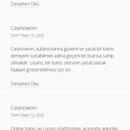
Casinowon
Devamını Oku
Casinowon
Tarih:
Nisan 15, 2025
Casinowon, kullanıcılarına güvenli ve yasal bir bahis
deneyimi sunabilmek adına geçerli bir lisansa sahip
olmalıdır. Lisans, bir bahis sitesinin yasal olarak
faaliyet gösterebilmesi için en…
Casinowon
Devamını Oku
Casinowon
Tarih:
Nisan 12, 2025
Online bahis ve casino platformları arasında adından