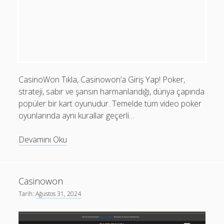
CasinoWon Tıkla, Casinowon’a Giriş Yap! Poker,
strateji, sabır ve şansın harmanlandığı, dünya çapında
popüler bir kart oyunudur. Temelde tüm video poker
oyunlarında aynı kurallar geçerli…
Casinowon’da
Devamını Oku
Poker
Nasıl
Oynanır?
Casinowon
Tarih:
Ağustos 31, 2024