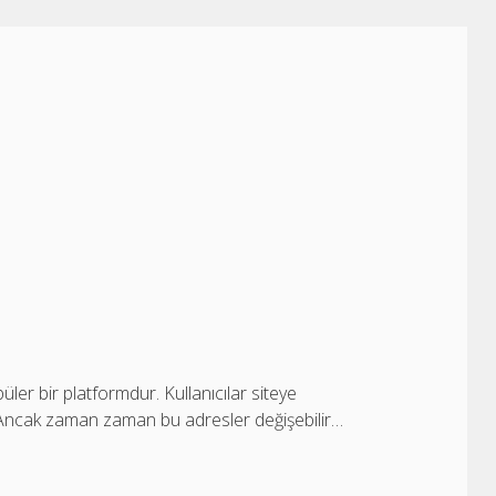
er bir platformdur. Kullanıcılar siteye
. Ancak zaman zaman bu adresler değişebilir…