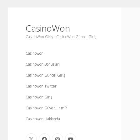
CasinoWon
CasinoWon Giriş - CasinoWon Güncel Giriş
Casinowon
Casinowon Bonusları
Casinowon Güncel Giriş
Casinowon Twitter
Casinowon Giriş
Casinowon Güvenilir mi?
Casinowon Hakkında
twitter
facebook
instagram
youtube