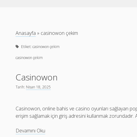
Anasayfa
»
casinowon çekim
Etiket:
casinowon çekim
casinowon çekim
Casinowon
Tarih:
Nisan 18, 2025
Casinowon, online bahis ve casino oyunları sağlayan popül
erişim sağlamak için giriş adresini kullanmak zorundadır
Casinowon
Devamını Oku