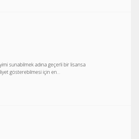
yimi sunabilmek adına geçerli bir lisansa
aliyet gösterebilmesi için en…