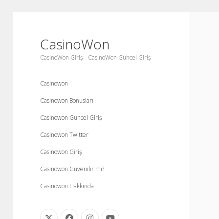
CasinoWon
CasinoWon Giriş - CasinoWon Güncel Giriş
Casinowon
Casinowon Bonusları
Casinowon Güncel Giriş
Casinowon Twitter
Casinowon Giriş
Casinowon Güvenilir mi?
Casinowon Hakkında
twitter
facebook
instagram
youtube