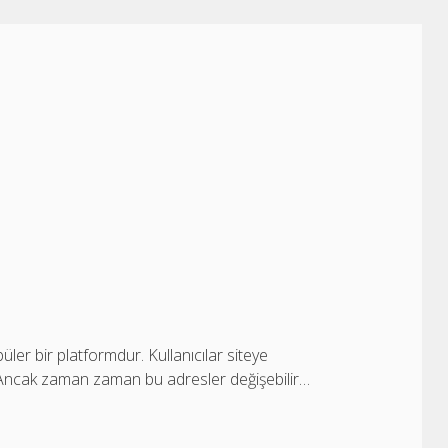
er bir platformdur. Kullanıcılar siteye
. Ancak zaman zaman bu adresler değişebilir…