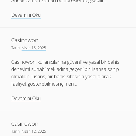
Ancak zaman zaman bu adresler değişebilir…
Casinowon
Devamını Oku
Casinowon
Tarih:
Nisan 15, 2025
Casinowon, kullanıcılarına güvenli ve yasal bir bahis
deneyimi sunabilmek adına geçerli bir lisansa sahip
olmalıdır. Lisans, bir bahis sitesinin yasal olarak
faaliyet gösterebilmesi için en…
Casinowon
Devamını Oku
Casinowon
Tarih:
Nisan 12, 2025