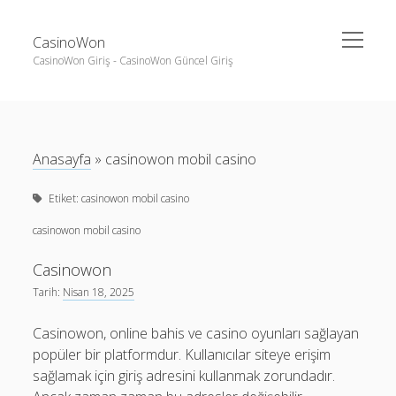
menüyü
CasinoWon
aç
CasinoWon Giriş - CasinoWon Güncel Giriş
Casinowon
Casinowon Bonusları
Anasayfa
»
casinowon mobil casino
Casinowon Güncel Giriş
Etiket:
casinowon mobil casino
Casinowon Twitter
casinowon mobil casino
Casinowon Giriş
Casinowon Güvenilir mi?
Casinowon
Tarih:
Nisan 18, 2025
Casinowon Hakkında
Casinowon, online bahis ve casino oyunları sağlayan
twitter
facebook
instagram
youtube
popüler bir platformdur. Kullanıcılar siteye erişim
sağlamak için giriş adresini kullanmak zorundadır.