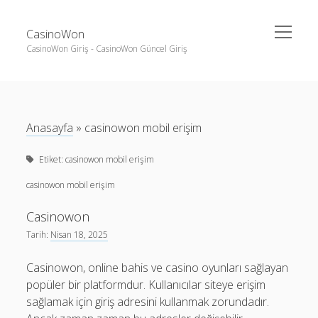
menüyü
CasinoWon
aç
CasinoWon Giriş - CasinoWon Güncel Giriş
Casinowon
Casinowon Bonusları
Anasayfa
»
casinowon mobil erişim
Casinowon Güncel Giriş
Etiket:
casinowon mobil erişim
Casinowon Twitter
casinowon mobil erişim
Casinowon Giriş
Casinowon Güvenilir mi?
Casinowon
Tarih:
Nisan 18, 2025
Casinowon Hakkında
Casinowon, online bahis ve casino oyunları sağlayan
twitter
facebook
instagram
youtube
popüler bir platformdur. Kullanıcılar siteye erişim
sağlamak için giriş adresini kullanmak zorundadır.