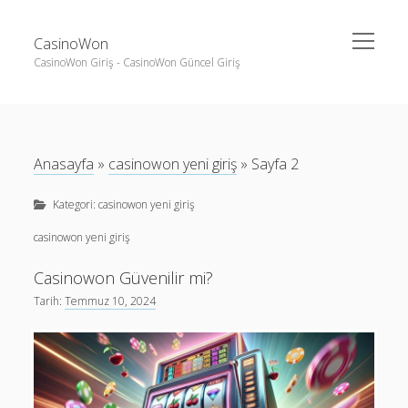
menüyü
CasinoWon
aç
CasinoWon Giriş - CasinoWon Güncel Giriş
Casinowon
Casinowon Bonusları
Anasayfa
»
casinowon yeni giriş
»
Sayfa 2
Casinowon Güncel Giriş
Kategori:
casinowon yeni giriş
Casinowon Twitter
casinowon yeni giriş
Casinowon Giriş
Casinowon Güvenilir mi?
Casinowon Güvenilir mi?
Tarih:
Temmuz 10, 2024
Casinowon Hakkında
twitter
facebook
instagram
youtube