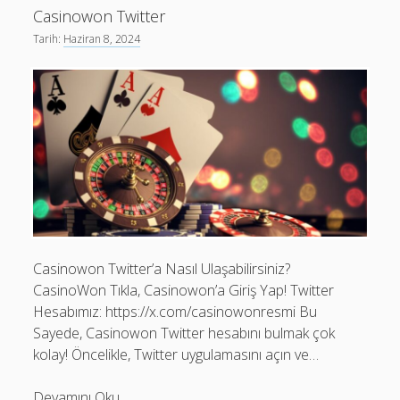
Casinowon Twitter
Tarih:
Haziran 8, 2024
Casinowon Twitter’a Nasıl Ulaşabilirsiniz?
CasinoWon Tıkla, Casinowon’a Giriş Yap! Twitter
Hesabımız: https://x.com/casinowonresmi Bu
Sayede, Casinowon Twitter hesabını bulmak çok
kolay! Öncelikle, Twitter uygulamasını açın ve…
Casinowon
Devamını Oku